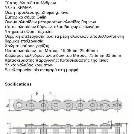
Τύπος: Αλυσίδα κυλίνδρων
Υλικό: ΚΡΑΜΑ
Θέση προέλευσης: Zhejiang, Κίνα
Εμπορικό σήμα: Gelin
Όνομα αλυσίδων μεταφορέων: αλυσίδες θάμνων
τύπος αλυσίδων θάμνων: αλυσίδα χωρίς κύλινδρο
Υπηρεσία cOem: δεχτείτε
Θερμική επεξεργασία: όλα τα μέρη αλυσίδων υποβάλλονται στη
θερμική επεξεργασία
Χρώμα: μαύρος γκρίζος
Πίσσα αλυσίδων του Μπους: 19.05mm 29.40mm
Διάμετρος κυλίνδρων αλυσίδων του Μπους: 73.5mm 83.5mm
Κατασκευαστής παραγωγής: Κατασκευαστής της Κίνας
Υλικό: χάλυβας κραμάτων
Size&capacity: pls αναφορά στη μορφή
Spcifications