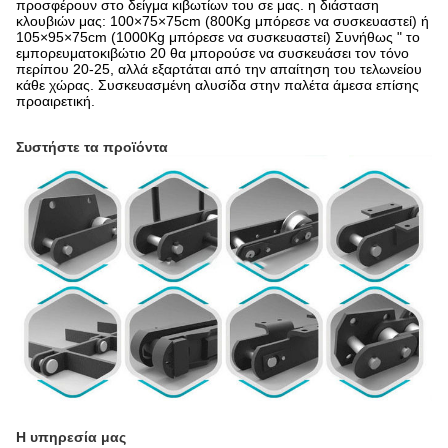
προσφέρουν στο δείγμα κιβωτίων του σε μας. η διάσταση
κλουβιών μας: 100×75×75cm (800Kg μπόρεσε να συσκευαστεί) ή
105×95×75cm (1000Kg μπόρεσε να συσκευαστεί) Συνήθως " το
εμπορευματοκιβώτιο 20 θα μπορούσε να συσκευάσει τον τόνο
περίπου 20-25, αλλά εξαρτάται από την απαίτηση του τελωνείου
κάθε χώρας. Συσκευασμένη αλυσίδα στην παλέτα άμεσα επίσης
προαιρετική.
Συστήστε τα προϊόντα
Η υπηρεσία μας