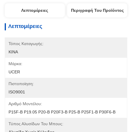
Λεπτομέρειες
Περιγραφή Του Προϊόντος
Λεπτομέρειες
Τόπος Καταγωγής:
ΚΙΝΑ
Μάρκα:
UCER
Πιστοποίηση:
ISO9001
Αριθμό Μοντέλου:
P15F-Β P19.05 P20-Β P20F3-Β P25-Β P25F1-Β P30F6-Β
Τύπος Αλυσίδων Του Μπους: