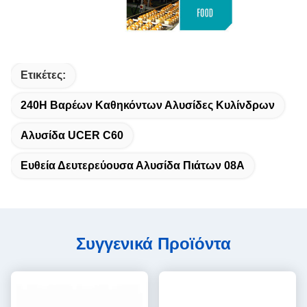
Ετικέτες:
240H Βαρέων Καθηκόντων Αλυσίδες Κυλίνδρων
Αλυσίδα UCER C60
Ευθεία Δευτερεύουσα Αλυσίδα Πιάτων 08A
Συγγενικά Προϊόντα