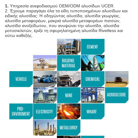
1.
Υπηρεσία ανεφοδιασμού OEM/ODM αλυσίδων UCER.
2. Έχουμε παραγάγει όλα τα είδη τυποποιημένων αλυσίδων και
ειδικής αλυσίδας: Η οδηγώντας αλυσίδα, αλυσίδα γεωργίας,
αλυσίδα μεταφορέων, μακριά αλυσίδα μεταφορέων πισσών,
αλυσίδα ανοξείδωτου, που ανυψώνει την αλυσίδα, αλυσίδα
μοτοσικλετών, έριξε τη σφυρηλατημένη αλυσίδα Rivetless και
ούτω καθεξής.