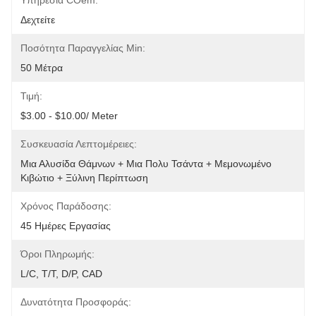
Υπηρεσία COem:
Δεχτείτε
Ποσότητα Παραγγελίας Min:
50 Μέτρα
Τιμή:
$3.00 - $10.00/ Meter
Συσκευασία Λεπτομέρειες:
Μια Αλυσίδα Θάμνων + Μια Πολυ Τσάντα + Μεμονωμένο 
Κιβώτιο + Ξύλινη Περίπτωση
Χρόνος Παράδοσης:
45 Ημέρες Εργασίας
Όροι Πληρωμής:
L/C, T/T, D/P, CAD
Δυνατότητα Προσφοράς: