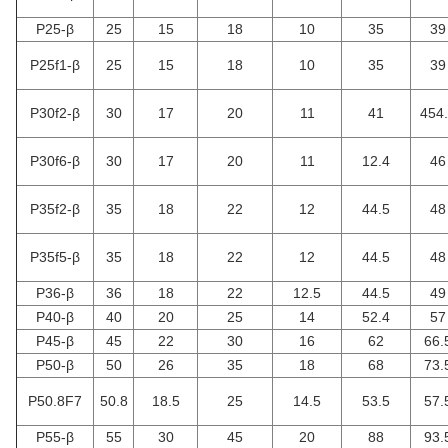
P25-β
25
15
18
10
35
39
P25f1-β
25
15
18
10
35
39
P30f2-β
30
17
20
11
41
454
P30f6-β
30
17
20
11
12.4
46
P35f2-β
35
18
22
12
44.5
48
P35f5-β
35
18
22
12
44.5
48
P36-β
36
18
22
12.5
44.5
49
P40-β
40
20
25
14
52.4
57
P45-β
45
22
30
16
62
66.
P50-β
50
26
35
18
68
73.
P50.8F7
50.8
18.5
25
14.5
53.5
57.
P55-β
55
30
45
20
88
93.