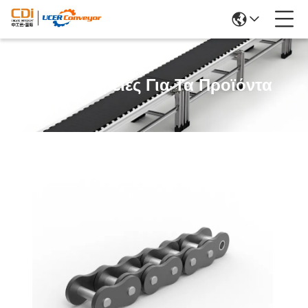
Λεπτομέρειες Για Τα Προϊόντα