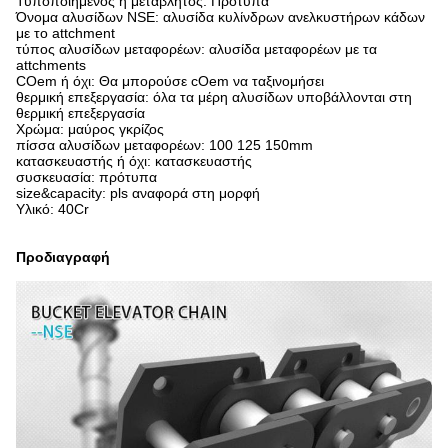
Τυποποιημένος ή μεταβλητός: Πρότυπα
Όνομα αλυσίδων NSE: αλυσίδα κυλίνδρων ανελκυστήρων κάδων
με το attchment
τύπος αλυσίδων μεταφορέων: αλυσίδα μεταφορέων με τα
attchments
COem ή όχι: Θα μπορούσε cOem να ταξινομήσει
θερμική επεξεργασία: όλα τα μέρη αλυσίδων υποβάλλονται στη
θερμική επεξεργασία
Χρώμα: μαύρος γκρίζος
πίσσα αλυσίδων μεταφορέων: 100 125 150mm
κατασκευαστής ή όχι: κατασκευαστής
συσκευασία: πρότυπα
size&capacity: pls αναφορά στη μορφή
Υλικό: 40Cr
Προδιαγραφή