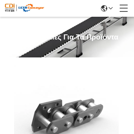
Λεπτομέρειες Για Τα Προϊόντα