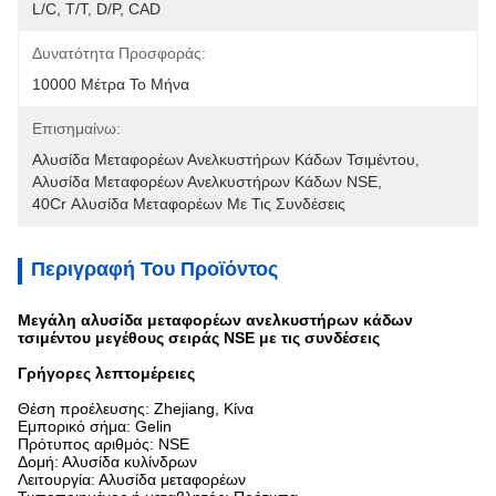
L/C, T/T, D/P, CAD
Δυνατότητα Προσφοράς:
10000 Μέτρα Το Μήνα
Επισημαίνω:
Αλυσίδα Μεταφορέων Ανελκυστήρων Κάδων Τσιμέντου
, 
Αλυσίδα Μεταφορέων Ανελκυστήρων Κάδων NSE
, 
40Cr Αλυσίδα Μεταφορέων Με Τις Συνδέσεις
Περιγραφή Του Προϊόντος
Μεγάλη αλυσίδα μεταφορέων ανελκυστήρων κάδων
τσιμέντου μεγέθους σειράς NSE με τις συνδέσεις
Γρήγορες λεπτομέρειες
Θέση προέλευσης: Zhejiang, Κίνα
Εμπορικό σήμα: Gelin
Πρότυπος αριθμός: NSE
Δομή: Αλυσίδα κυλίνδρων
Λειτουργία: Αλυσίδα μεταφορέων