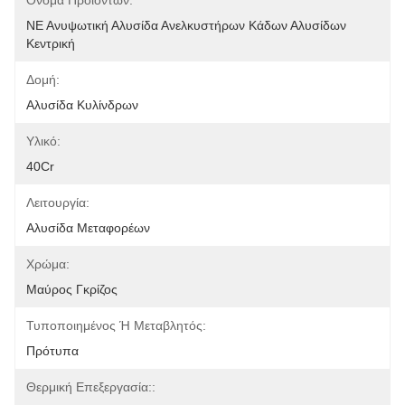
Όνομα Προϊόντων:
ΝΕ Ανυψωτική Αλυσίδα Ανελκυστήρων Κάδων Αλυσίδων 
Κεντρική
Δομή:
Αλυσίδα Κυλίνδρων
Υλικό:
40Cr
Λειτουργία:
Αλυσίδα Μεταφορέων
Χρώμα:
Μαύρος Γκρίζος
Τυποποιημένος Ή Μεταβλητός:
Πρότυπα
Θερμική Επεξεργασία::