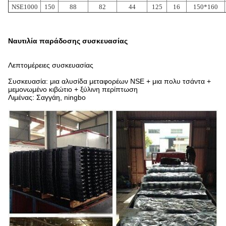
NSE1000
150
88
82
44
125
16
150*160
Ναυτιλία παράδοσης συσκευασίας
Λεπτομέρειες συσκευασίας
Συσκευασία: μια αλυσίδα μεταφορέων NSE + μια πολυ τσάντα +
μεμονωμένο κιβώτιο + ξύλινη περίπτωση
Λιμένας: Σαγγάη, ningbo