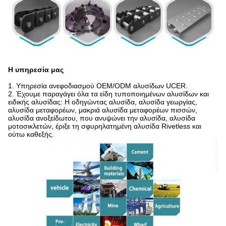
Η υπηρεσία μας
1.
Υπηρεσία ανεφοδιασμού OEM/ODM αλυσίδων UCER.
2. Έχουμε παραγάγει όλα τα είδη τυποποιημένων αλυσίδων και
ειδικής αλυσίδας: Η οδηγώντας αλυσίδα, αλυσίδα γεωργίας,
αλυσίδα μεταφορέων, μακριά αλυσίδα μεταφορέων πισσών,
αλυσίδα ανοξείδωτου, που ανυψώνει την αλυσίδα, αλυσίδα
μοτοσικλετών, έριξε τη σφυρηλατημένη αλυσίδα Rivetless και
ούτω καθεξής.